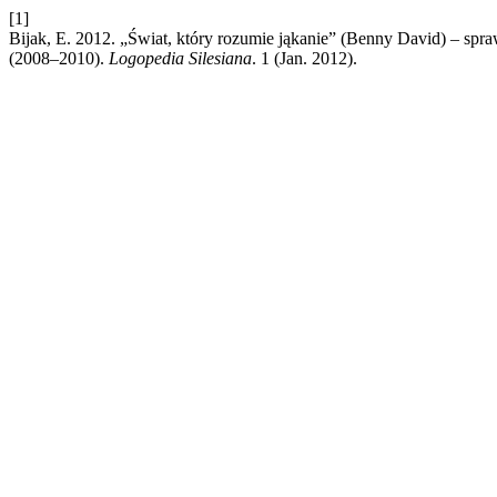
[1]
Bijak, E. 2012. „Świat, który rozumie jąkanie” (Benny David) – sp
(2008–2010).
Logopedia Silesiana
. 1 (Jan. 2012).