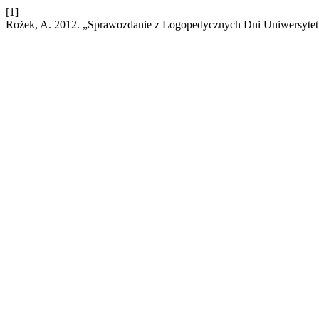
[1]
Rożek, A. 2012. „Sprawozdanie z Logopedycznych Dni Uniwersytet