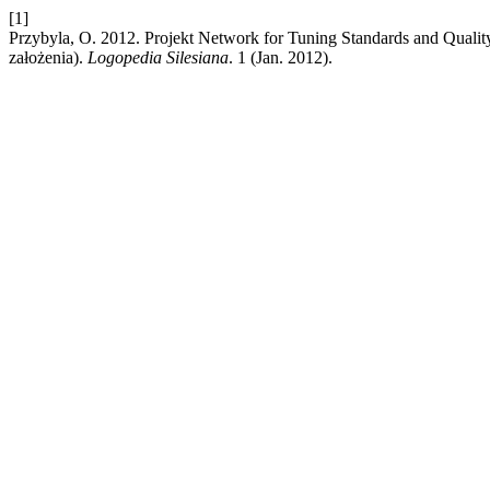
[1]
Przybyla, O. 2012. Projekt Network for Tuning Standards and Qualit
założenia).
Logopedia Silesiana
. 1 (Jan. 2012).