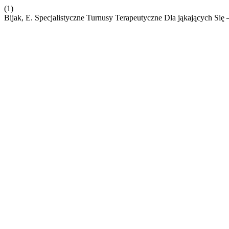
(1)
Bijak, E. Specjalistyczne Turnusy Terapeutyczne Dla jąkających Się –