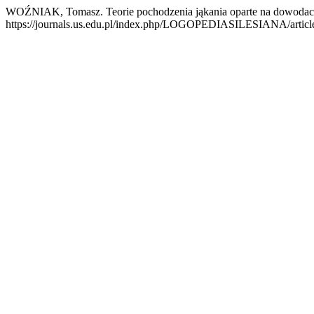
WOŹNIAK, Tomasz. Teorie pochodzenia jąkania oparte na dowoda
https://journals.us.edu.pl/index.php/LOGOPEDIASILESIANA/article