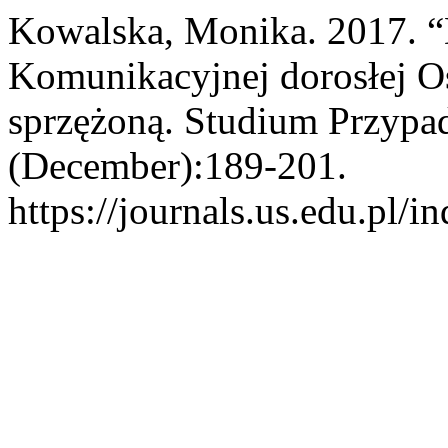
Kowalska, Monika. 2017. “
Komunikacyjnej dorosłej O
sprzężoną. Studium Przypa
(December):189-201.
https://journals.us.edu.p