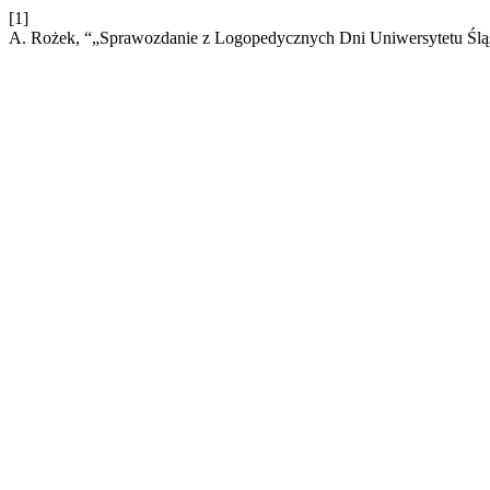
[1]
A. Rożek, “„Sprawozdanie z Logopedycznych Dni Uniwersytetu Ślą