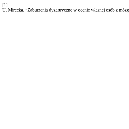
[1]
U. Mirecka, “Zaburzenia dyzartryczne w ocenie własnej osób z mó