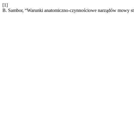
[1]
B. Sambor, “Warunki anatomiczno-czynnościowe narządów mowy stu