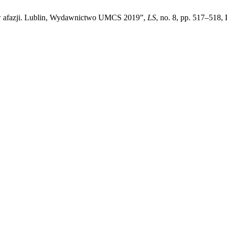
 w afazji. Lublin, Wydawnictwo UMCS 2019”,
LS
, no. 8, pp. 517–518,