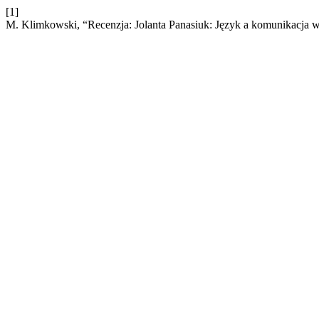
[1]
M. Klimkowski, “Recenzja: Jolanta Panasiuk: Język a komunikacja