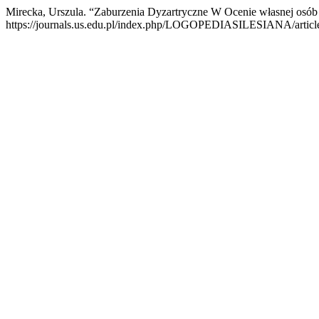
Mirecka, Urszula. “Zaburzenia Dyzartryczne W Ocenie własnej os
https://journals.us.edu.pl/index.php/LOGOPEDIASILESIANA/articl