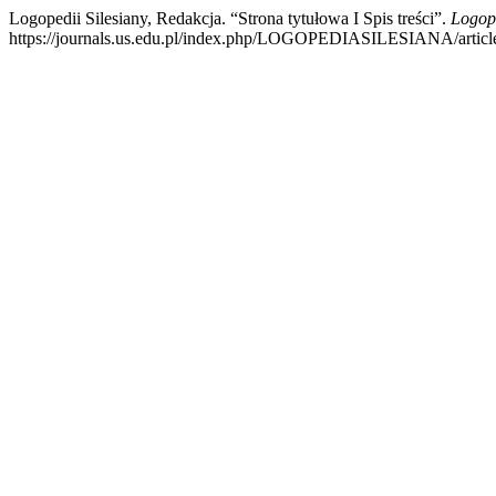
Logopedii Silesiany, Redakcja. “Strona tytułowa I Spis treści”.
Logope
https://journals.us.edu.pl/index.php/LOGOPEDIASILESIANA/articl