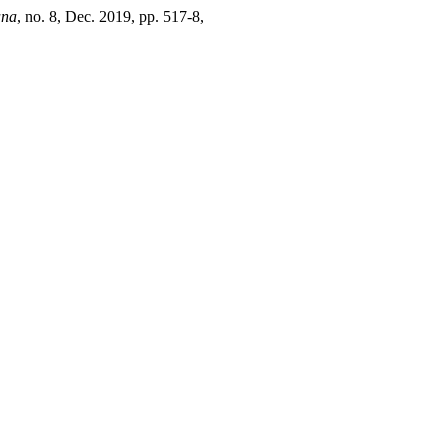
ana
, no. 8, Dec. 2019, pp. 517-8,