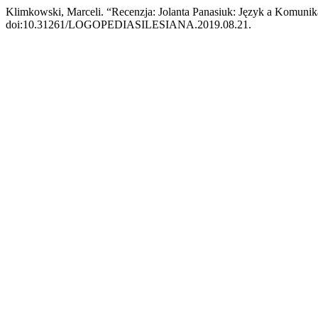
Klimkowski, Marceli. “Recenzja: Jolanta Panasiuk: Język a Komu
doi:10.31261/LOGOPEDIASILESIANA.2019.08.21.