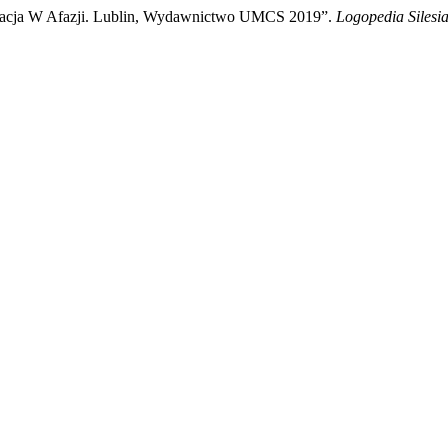
nikacja W Afazji. Lublin, Wydawnictwo UMCS 2019”.
Logopedia Silesi