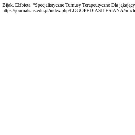
Bijak, Elżbieta. “Specjalistyczne Turnusy Terapeutyczne Dla jąkający
https://journals.us.edu.pl/index.php/LOGOPEDIASILESIANA/articl