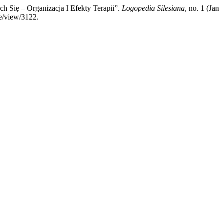
ch Się – Organizacja I Efekty Terapii”.
Logopedia Silesiana
, no. 1 (J
e/view/3122.