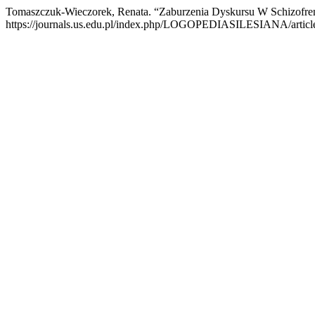
Tomaszczuk-Wieczorek, Renata. “Zaburzenia Dyskursu W Schizofre
https://journals.us.edu.pl/index.php/LOGOPEDIASILESIANA/articl