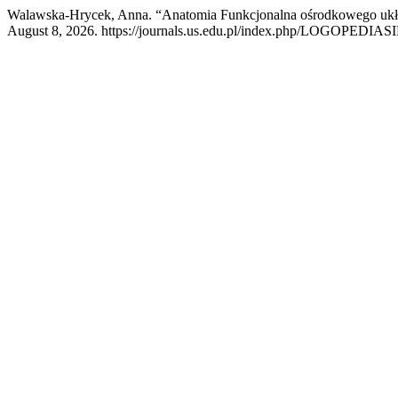
Walawska-Hrycek, Anna. “Anatomia Funkcjonalna ośrodkowego uk
August 8, 2026. https://journals.us.edu.pl/index.php/LOGOPEDIAS