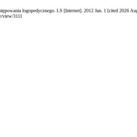
powania logopedycznego. LS [Internet]. 2012 Jan. 1 [cited 2026 Aug.
e/view/3111