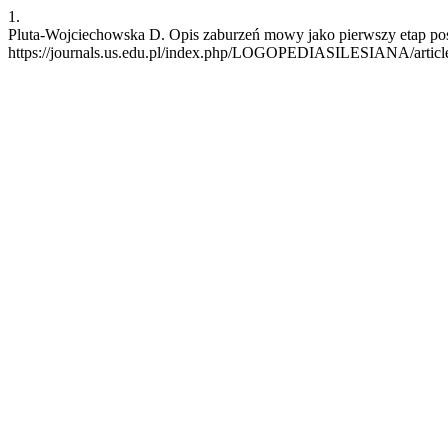
1.
Pluta-Wojciechowska D. Opis zaburzeń mowy jako pierwszy etap postę
https://journals.us.edu.pl/index.php/LOGOPEDIASILESIANA/articl