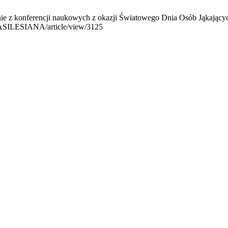
ie z konferencji naukowych z okazji Światowego Dnia Osób Jąkających 
DIASILESIANA/article/view/3125