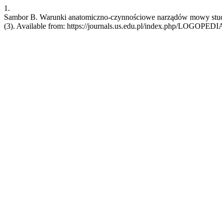
1.
Sambor B. Warunki anatomiczno-czynnościowe narządów mowy student
(3). Available from: https://journals.us.edu.pl/index.php/LOGOPE