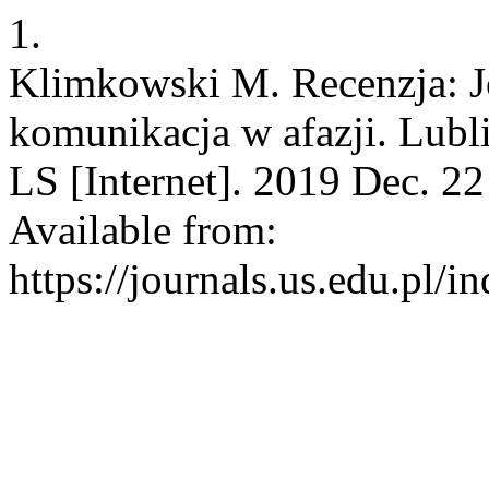
1.
Klimkowski M. Recenzja: Jo
komunikacja w afazji. Lu
LS [Internet]. 2019 Dec. 22
Available from:
https://journals.us.edu.p