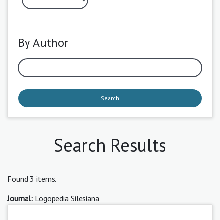
By Author
Search
Search Results
Found 3 items.
Journal:
Logopedia Silesiana