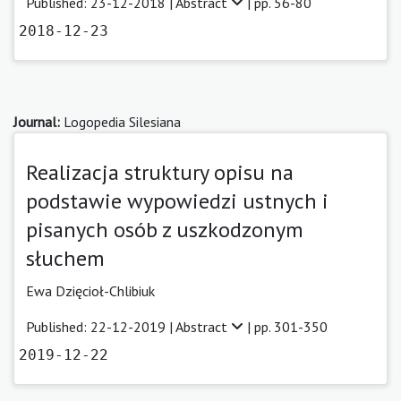
Published: 23-12-2018 |
Abstract
| pp. 56-80
2018-12-23
Journal:
Logopedia Silesiana
Realizacja struktury opisu na
podstawie wypowiedzi ustnych i
pisanych osób z uszkodzonym
słuchem
Ewa Dzięcioł-Chlibiuk
Published: 22-12-2019 |
Abstract
| pp. 301-350
2019-12-22