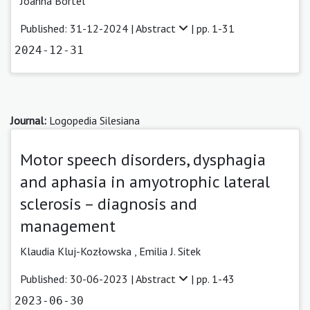
Joanna Bortel
Published: 31-12-2024 |
Abstract
| pp. 1-31
2024-12-31
Journal:
Logopedia Silesiana
Motor speech disorders, dysphagia
and aphasia in amyotrophic lateral
sclerosis – diagnosis and
management
Klaudia Kluj-Kozłowska
,
Emilia J. Sitek
Published: 30-06-2023 |
Abstract
| pp. 1-43
2023-06-30