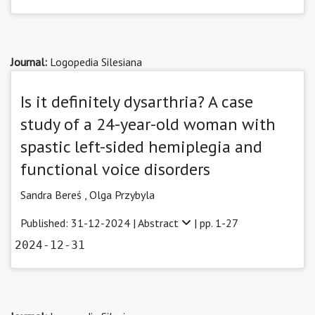
Journal:
Logopedia Silesiana
Is it definitely dysarthria? A case
study of a 24-year-old woman with
spastic left-sided hemiplegia and
functional voice disorders
Sandra Bereś
,
Olga Przybyla
Published: 31-12-2024 |
Abstract
| pp. 1-27
2024-12-31