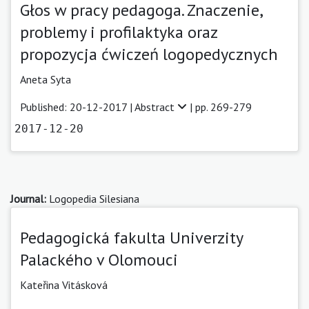
Głos w pracy pedagoga. Znaczenie,
problemy i profilaktyka oraz
propozycja ćwiczeń logopedycznych
Aneta Syta
Published: 20-12-2017 |
Abstract
| pp. 269-279
2017-12-20
Journal:
Logopedia Silesiana
Pedagogická fakulta Univerzity
Palackého v Olomouci
Kateřina Vitásková