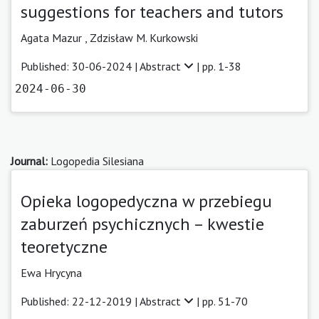
suggestions for teachers and tutors
Agata Mazur
,
Zdzisław M. Kurkowski
Published: 30-06-2024 |
Abstract
| pp. 1-38
2024-06-30
Journal:
Logopedia Silesiana
Opieka logopedyczna w przebiegu
zaburzeń psychicznych – kwestie
teoretyczne
Ewa Hrycyna
Published: 22-12-2019 |
Abstract
| pp. 51-70