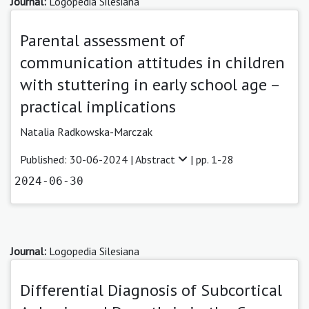
Journal:
Logopedia Silesiana
Parental assessment of
communication attitudes in children
with stuttering in early school age –
practical implications
Natalia Radkowska-Marczak
Published: 30-06-2024 |
Abstract
| pp. 1-28
2024-06-30
Journal:
Logopedia Silesiana
Differential Diagnosis of Subcortical