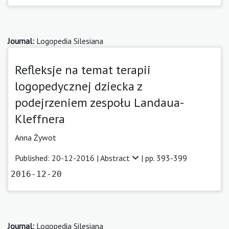
Journal:
Logopedia Silesiana
Refleksje na temat terapii
logopedycznej dziecka z
podejrzeniem zespołu Landaua-
Kleffnera
Anna Żywot
Published: 20-12-2016 |
Abstract
| pp. 393-399
2016-12-20
Journal:
Logopedia Silesiana