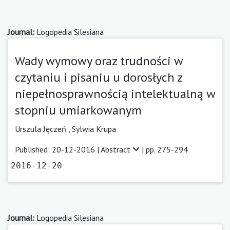
Journal:
Logopedia Silesiana
Wady wymowy oraz trudności w
czytaniu i pisaniu u dorosłych z
niepełnosprawnością intelektualną w
stopniu umiarkowanym
Urszula Jęczeń ,
Sylwia Krupa
Published: 20-12-2016 |
Abstract
| pp. 275-294
2016-12-20
Journal:
Logopedia Silesiana