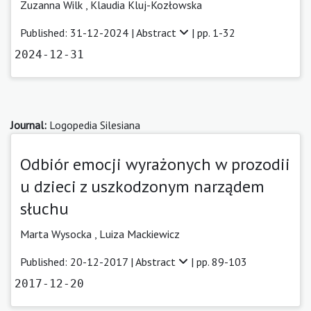
Zuzanna Wilk
,
Klaudia Kluj-Kozłowska
Published: 31-12-2024 |
Abstract
| pp. 1-32
2024-12-31
Journal:
Logopedia Silesiana
Odbiór emocji wyrażonych w prozodii
u dzieci z uszkodzonym narządem
słuchu
Marta Wysocka ,
Luiza Mackiewicz
Published: 20-12-2017 |
Abstract
| pp. 89-103
2017-12-20