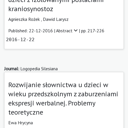
kraniosynostoz
Agnieszka Rożek ,
Dawid Larysz
Published: 22-12-2016 |
Abstract
| pp. 217-226
2016-12-22
Journal:
Logopedia Silesiana
Rozwijanie słownictwa u dzieci w
wieku przedszkolnym z zaburzeniami
ekspresji werbalnej. Problemy
teoretyczne
Ewa Hrycyna