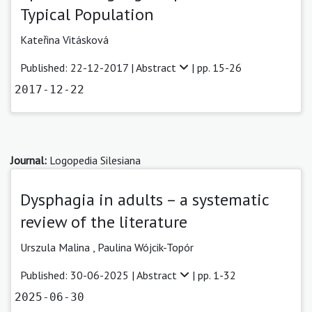
Typical Population
Kateřina Vitásková
Published: 22-12-2017 |
Abstract
| pp. 15-26
2017-12-22
Journal:
Logopedia Silesiana
Dysphagia in adults – a systematic
review of the literature
Urszula Malina
,
Paulina Wójcik-Topór
Published: 30-06-2025 |
Abstract
| pp. 1-32
2025-06-30