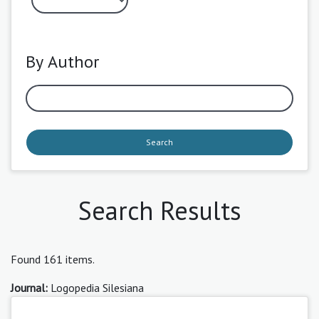
By Author
Search
Search Results
Found 161 items.
Journal:
Logopedia Silesiana