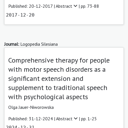
Published: 20-12-2017 |
Abstract
| pp. 73-88
2017-12-20
Journal:
Logopedia Silesiana
Comprehensive therapy for people
with motor speech disorders as a
significant extension and
supplement to traditional speech
with psychological aspects
Olga Jauer-Niworowska
Published: 31-12-2024 |
Abstract
| pp. 1-25
2024-12-31