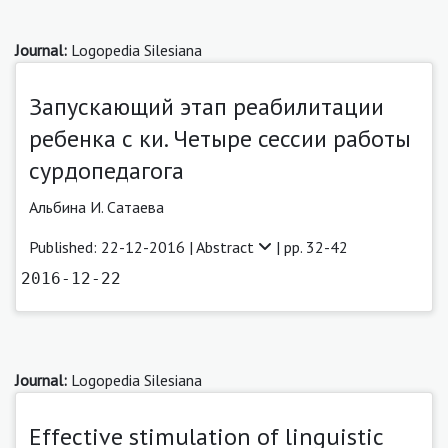
Journal:
Logopedia Silesiana
Запускающий этап реабилитации
ребенка с ки. Четыре сессии работы
сурдопедагога
Альбина И. Сатаева
Published: 22-12-2016 |
Abstract
| pp. 32-42
2016-12-22
Journal:
Logopedia Silesiana
Effective stimulation of linguistic