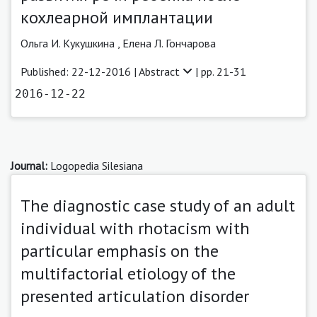
кохлеарной имплантации
Ольга И. Кукушкина ,
Елена Л. Гончарова
Published: 22-12-2016 |
Abstract
| pp. 21-31
2016-12-22
Journal:
Logopedia Silesiana
The diagnostic case study of an adult
individual with rhotacism with
particular emphasis on the
multifactorial etiology of the
presented articulation disorder