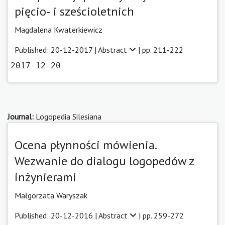
pięcio‑ i sześcioletnich
Magdalena Kwaterkiewicz
Published: 20-12-2017 |
Abstract
| pp. 211-222
2017-12-20
Journal:
Logopedia Silesiana
Ocena płynności mówienia.
Wezwanie do dialogu logopedów z
inżynierami
Małgorzata Waryszak
Published: 20-12-2016 |
Abstract
| pp. 259-272