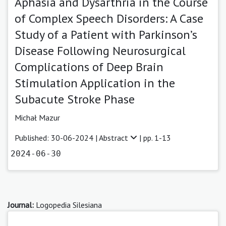
Aphasia and Dysarthria in the Course
of Complex Speech Disorders: A Case
Study of a Patient with Parkinson’s
Disease Following Neurosurgical
Complications of Deep Brain
Stimulation Application in the
Subacute Stroke Phase
Michał Mazur
Published: 30-06-2024 |
Abstract
| pp. 1-13
2024-06-30
Journal:
Logopedia Silesiana