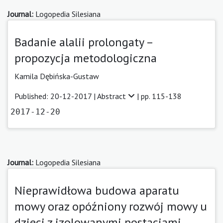
Journal:
Logopedia Silesiana
Badanie alalii prolongaty –
propozycja metodologiczna
Kamila Dębińska-Gustaw
Published: 20-12-2017 |
Abstract
| pp. 115-138
2017-12-20
Journal:
Logopedia Silesiana
Nieprawidłowa budowa aparatu
mowy oraz opóźniony rozwój mowy u
dzieci z izolowanymi postaciami