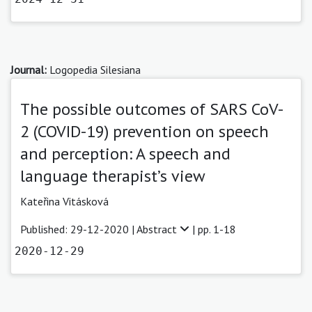
Journal:
Logopedia Silesiana
The possible outcomes of SARS CoV-
2 (COVID-19) prevention on speech
and perception: A speech and
language therapist’s view
Kateřina Vitásková
Published: 29-12-2020 |
Abstract
| pp. 1-18
2020-12-29