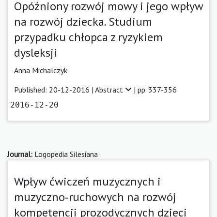
Opóźniony rozwój mowy i jego wpływ
na rozwój dziecka. Studium
przypadku chłopca z ryzykiem
dysleksji
Anna Michalczyk
Published: 20-12-2016 |
Abstract
| pp. 337-356
2016-12-20
Journal:
Logopedia Silesiana
Wpływ ćwiczeń muzycznych i
muzyczno‑ruchowych na rozwój
kompetencji prozodycznych dzieci