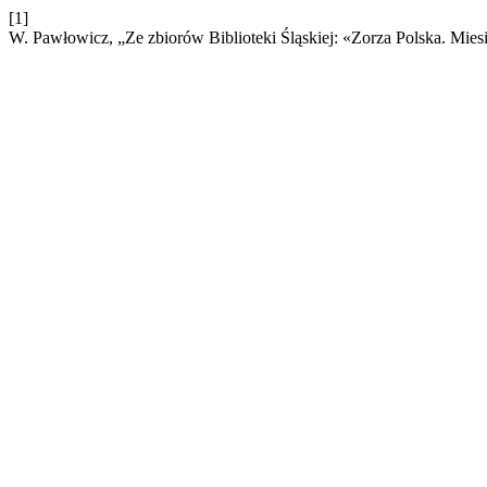
[1]
W. Pawłowicz, „Ze zbiorów Biblioteki Śląskiej: «Zorza Polska. Miesię