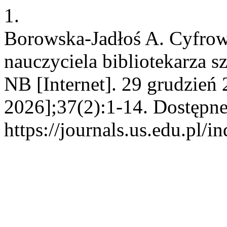
1.
Borowska-Jadłoś A. Cyfrow
nauczyciela bibliotekarza sz
NB [Internet]. 29 grudzień 
2026];37(2):1-14. Dostępne
https://journals.us.edu.pl/