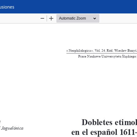
usiones