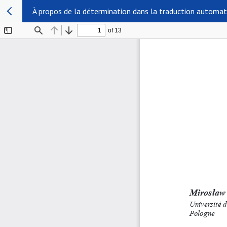
À propos de la détermination dans la traduction automat