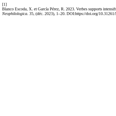
[1]
Blanco Escoda, X. et García Pérez, R. 2023. Verbes supports intensifs 
Neophilologica
. 35, (déc. 2023), 1–20. DOI:https://doi.org/10.3126