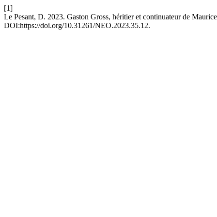
[1]
Le Pesant, D. 2023. Gaston Gross, héritier et continuateur de Maurice
DOI:https://doi.org/10.31261/NEO.2023.35.12.