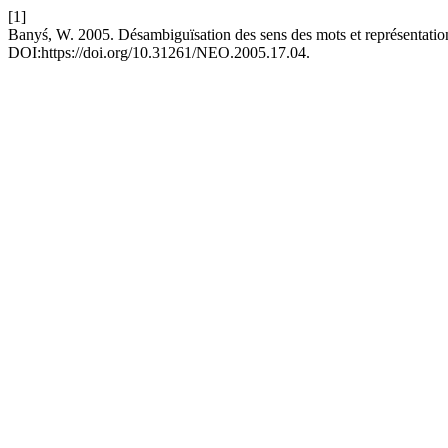
[1]
Banyś, W. 2005. Désambiguïsation des sens des mots et représentati
DOI:https://doi.org/10.31261/NEO.2005.17.04.