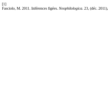
[1]
Fasciolo, M. 2011. Inférences figées.
Neophilologica
. 23, (déc. 2011