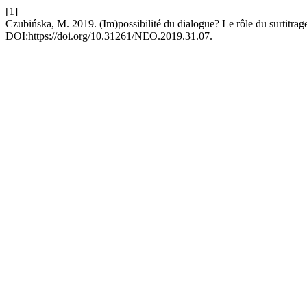
[1]
Czubińska, M. 2019. (Im)possibilité du dialogue? Le rôle du surtitrage
DOI:https://doi.org/10.31261/NEO.2019.31.07.