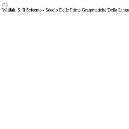
(1)
Widłak, S. Il Seicento - Secolo Delle Prime Grammatiche Della Lingua