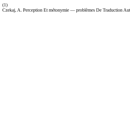
(1)
Czekaj, A. Perception Et métonymie — problèmes De Traduction Au