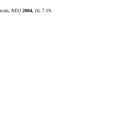
ncais.
NEO
2004
,
16
, 7-19.