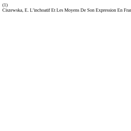
(1)
Ciszewska, E. L’inchoatif Et Les Moyens De Son Expression En Fra