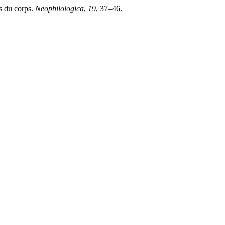
es du corps.
Neophilologica
,
19
, 37–46.