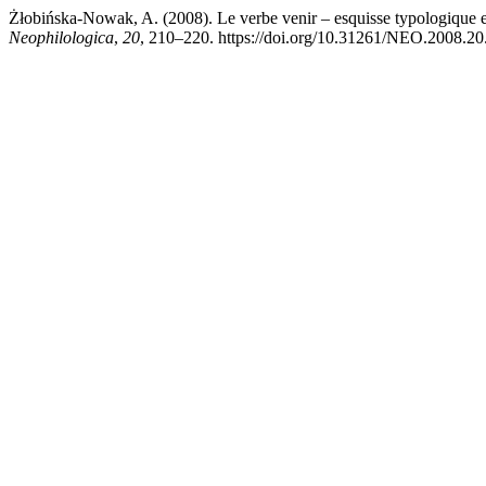
Żłobińska-Nowak, A. (2008). Le verbe venir – esquisse typologique et 
Neophilologica
,
20
, 210–220. https://doi.org/10.31261/NEO.2008.20