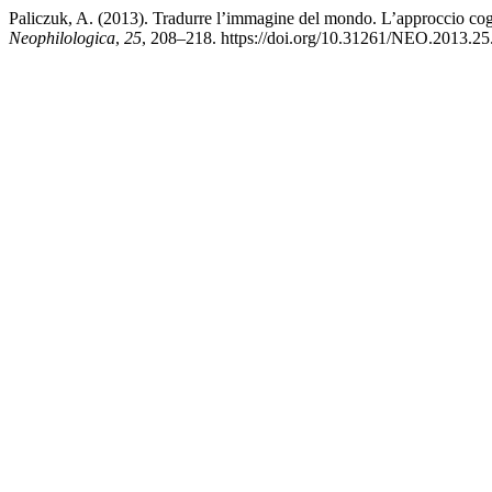
Paliczuk, A. (2013). Tradurre l’immagine del mondo. L’approccio co
Neophilologica
,
25
, 208–218. https://doi.org/10.31261/NEO.2013.25