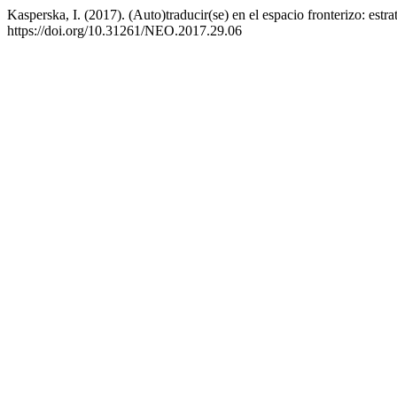
Kasperska, I. (2017). (Auto)traducir(se) en el espacio fronterizo: estr
https://doi.org/10.31261/NEO.2017.29.06