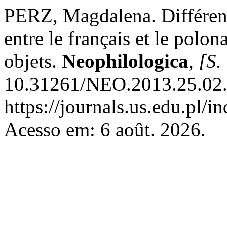
PERZ, Magdalena. Différenc
entre le français et le polon
objets.
Neophilologica
,
[S. 
10.31261/NEO.2013.25.02.
https://journals.us.edu.pl/
Acesso em: 6 août. 2026.