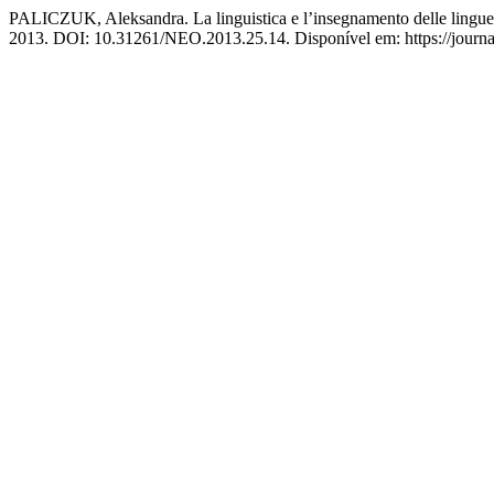
PALICZUK, Aleksandra. La linguistica e l’insegnamento delle lingue st
2013. DOI: 10.31261/NEO.2013.25.14. Disponível em: https://journal