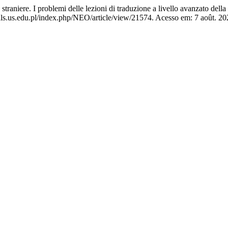
raniere. I problemi delle lezioni di traduzione a livello avanzato della
s.us.edu.pl/index.php/NEO/article/view/21574. Acesso em: 7 août. 20