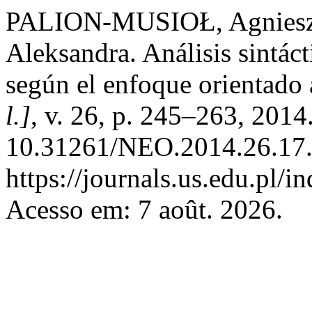
PALION-MUSIOŁ, Agnie
Aleksandra. Análisis sintác
según el enfoque orientado 
l.]
, v. 26, p. 245–263, 2014
10.31261/NEO.2014.26.17.
https://journals.us.edu.pl/
Acesso em: 7 août. 2026.