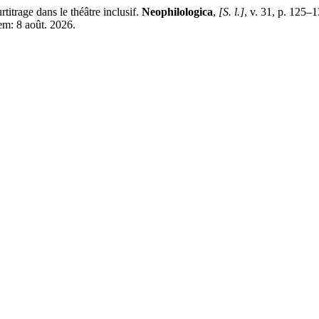
trage dans le théâtre inclusif.
Neophilologica
,
[S. l.]
, v. 31, p. 125
em: 8 août. 2026.