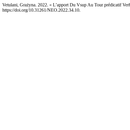
Vetulani, Grażyna. 2022. « L’apport Du Vsup Au Tour prédicatif Ve
https://doi.org/10.31261/NEO.2022.34.10.