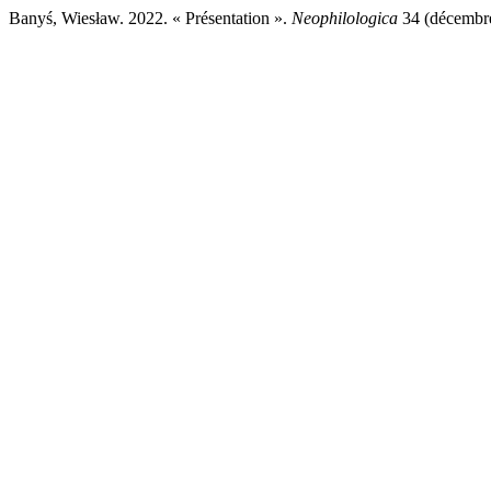
Banyś, Wiesław. 2022. « Présentation ».
Neophilologica
34 (décembre