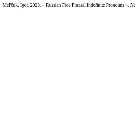
Mel'čuk, Igor. 2023. « Russian Free Phrasal Indefinite Pronouns ».
Ne