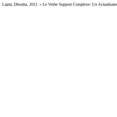
Lajmi, Dhouha. 2011. « Le Verbe Support Complexe: Un Actualisateu