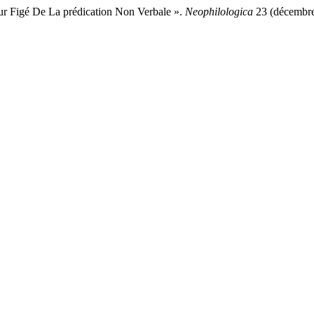
r Figé De La prédication Non Verbale ».
Neophilologica
23 (décembre