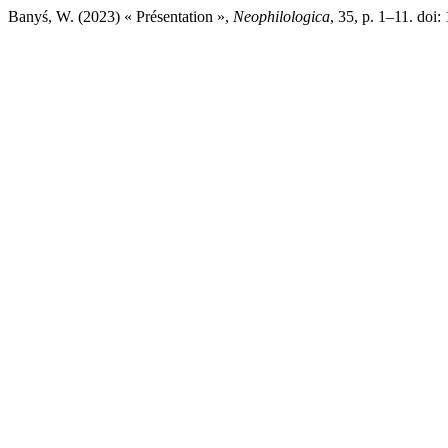
Banyś, W. (2023) « Présentation »,
Neophilologica
, 35, p. 1–11. do