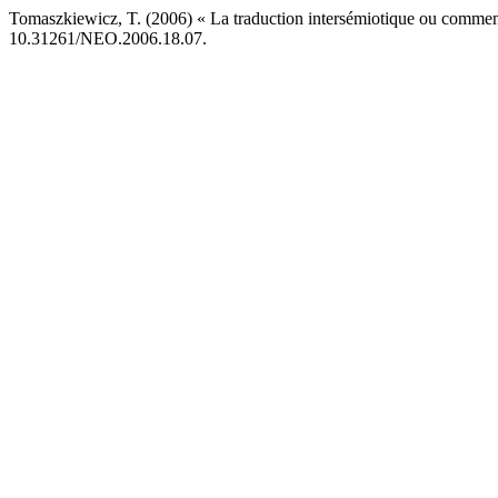
Tomaszkiewicz, T. (2006) « La traduction intersémiotique ou commen
10.31261/NEO.2006.18.07.