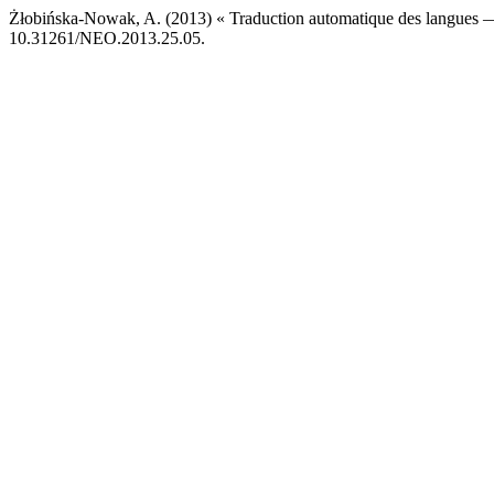
Żłobińska-Nowak, A. (2013) « Traduction automatique des langues — 
10.31261/NEO.2013.25.05.