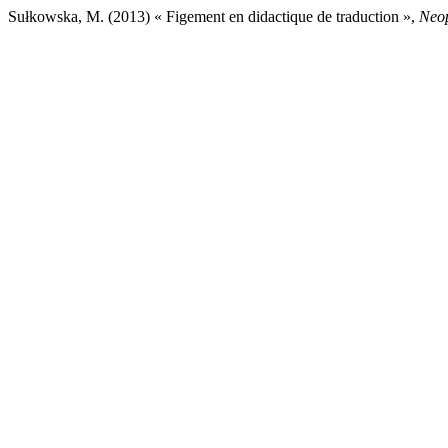
Sułkowska, M. (2013) « Figement en didactique de traduction »,
Neop